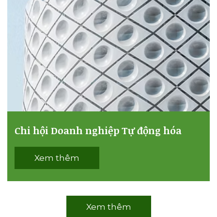
Chi hội Doanh nghiệp Tự động hóa
Xem thêm
Xem thêm
QUY CHẾ HỘI VIÊN
Chi tiết