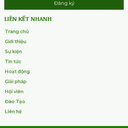
Giới thiệu
Sự kiện
Tin tức
Hoạt động
Giải pháp
Hội viên
Đào Tạo
Liên hệ
© 2026 by VAA
Điều khoản và điều kiện
Chính sách bảo mật
Khả năng truy cập