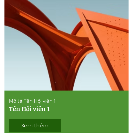
Mô tả Tên Hội viên 1
Tên Hội viên 1
Xem thêm