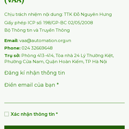
Email:
vaa@automation.org.vn
Phone:
024 32669648
Trụ sở:
Phòng 413-414, Tòa nhà 24 Lý Thường Kiệt,
Phường Cửa Nam, Quận Hoàn Kiếm, TP Hà Nội
Đăng kí nhận thông tin
Điền email của bạn *
Xác nhận thông tin *
Đăng ký
LIÊN KẾT NHANH
Trang chủ