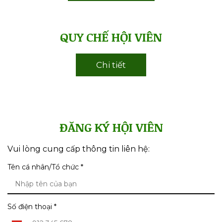
ĐĂNG KÝ HỘI VIÊN
Vui lòng cung cấp thông tin liên hệ:
Tên cá nhân/Tổ chức *
Số điện thoại *
Vietnam
+84
Email của bạn *
Ghi chú