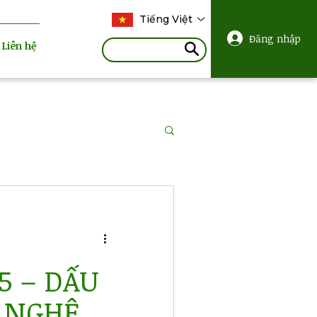
Tiếng Việt
Đăng nhập
Liên hệ
5 – DẤU
 NGHỆ