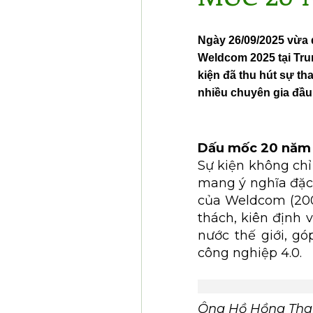
Ngày 26/09/2025 vừa
Weldcom 2025 tại Tr
kiện đã thu hút sự th
nhiều chuyên gia đầu
Dấu mốc 20 năm –
Sự kiện không chỉ 
mang ý nghĩa đặc 
của Weldcom (200
thách, kiên định
nước thế giới, g
công nghiệp 4.0.
Ông Hồ Hồng Than