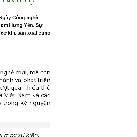
n Ngày Công nghệ
dcom Hưng Yên. Sự
 cơ khí, sản xuất cùng
ng nghệ mới, mà còn
hành và phát triển
ượt qua nhiều thử
a Việt Nam và các
ẽ trong kỷ nguyên
 mạc sự kiện.