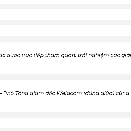
ác được trực tiếp tham quan, trải nghiệm các gi
– Phó Tổng giám đốc Weldcom (đứng giữa) cùng 