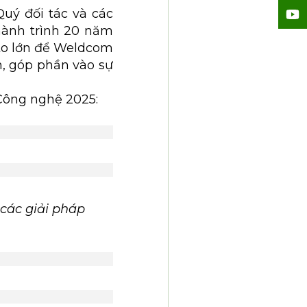
uý đối tác và các
hành trình 20 năm
 to lớn để Weldcom
, góp phần vào sự
Công nghệ 2025:
các giải pháp