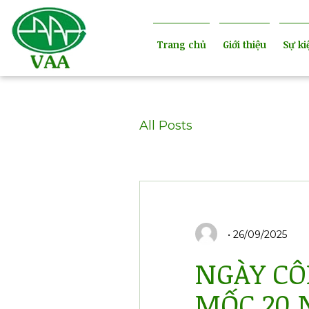
Trang chủ
Giới thiệu
Sự ki
All Posts
26/09/2025
NGÀY CÔ
MỐC 20 