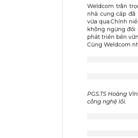
Weldcom trân trọ
nhà cung cấp đã 
vừa qua.Chính niề
không ngừng đổi 
phát triển bền vữ
Cùng Weldcom nhì
PGS.TS Hoàng Vĩnh
công nghệ lõi.