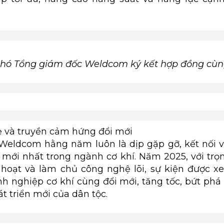
Phó Tổng giám đốc Weldcom ký kết hợp đồng cùng
sẻ và truyền cảm hứng đổi mới
eldcom hằng năm luôn là dịp gặp gỡ, kết nối 
mới nhất trong ngành cơ khí. Năm 2025, với trọ
h hoạt và làm chủ công nghệ lõi, sự kiện được x
h nghiệp cơ khí cùng đổi mới, tăng tốc, bứt phá
t triển mới của dân tộc.