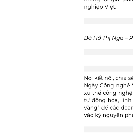
nghiệp Việt.
Bà Hồ Thị Nga – 
Nơi kết nối, chia 
Ngày Công nghệ W
xu thế công nghệ 
tự động hóa, lin
vàng” để các doan
vào kỷ nguyên phá