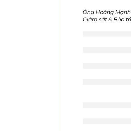
Ông Hoàng Mạnh T
Giám sát & Bảo tr