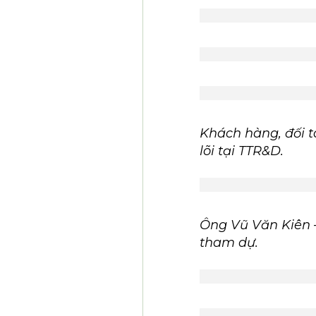
Khách hàng, đối t
lõi tại TTR&D.
Ông Vũ Văn Kiên 
tham dự.