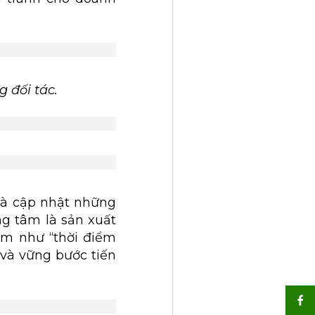
 đối tác.
và cập nhật những
ng tâm là sản xuất
em như “thời điểm
 và vững bước tiến