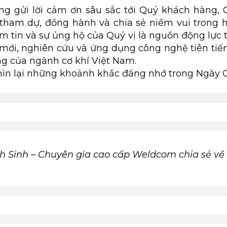
ng gửi lời cảm ơn sâu sắc tới Quý khách hàng, Q
tham dự, đồng hành và chia sẻ niềm vui trong 
m tin và sự ủng hộ của Quý vị là nguồn động lực
mới, nghiên cứu và ứng dụng công nghệ tiên tiến
ng của ngành cơ khí Việt Nam.
n lại những khoảnh khắc đáng nhớ trong Ngày 
 Sinh – Chuyên gia cao cấp Weldcom chia sẻ về 