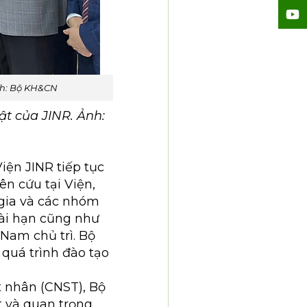
nh: Bộ KH&CN
t của JINR. Ảnh:
ện JINR tiếp tục
n cứu tại Viện,
 gia và các nhóm
dài hạn cũng như
 Nam chủ trì. Bộ
 quá trình đào tạo
 nhân (CNST), Bộ
t và quan trọng