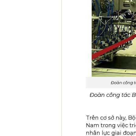
Đoàn công t
Đoàn công tác B
Trên cơ sở này, Bộ
Nam trong việc tr
nhân lực giai đoạ