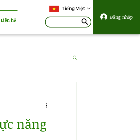
Tiếng Việt
Đăng nhập
Liên hệ
lực năng