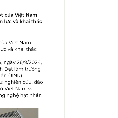
t của Việt Nam
 lực và khai thác
của Việt Nam
ực và khai thác
, ngày 26/9/2024,
h Đạt làm trưởng
ân (JINR).
hư: nghiên cứu, đào
tử Việt Nam và
ông nghệ hạt nhân