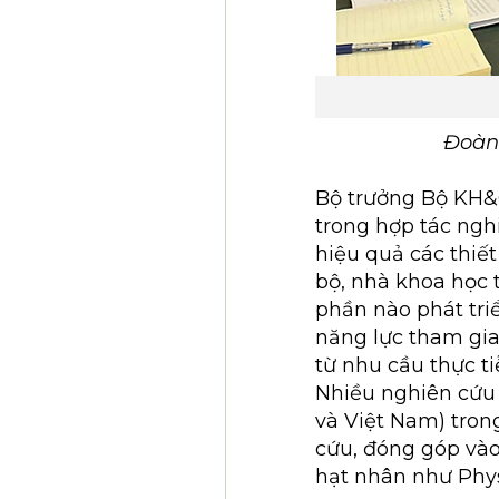
Đoàn 
Bộ trưởng Bộ KH&
trong hợp tác ngh
hiệu quả các thiết
bộ, nhà khoa học 
phần nào phát tri
năng lực tham gia
từ nhu cầu thực t
Nhiều nghiên cứu 
và Việt Nam) tron
cứu, đóng góp vào 
hạt nhân như Phys