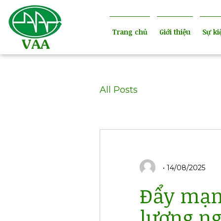
Trang chủ
Giới thiệu
Sự ki
All Posts
14/08/2025
Đẩy mạn
lượng ng