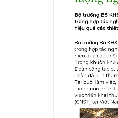
Bộ trưởng Bộ KH&
trong hợp tác ngh
hiệu quả các thiết
Bộ trưởng Bộ KH&
trong hợp tác ngh
hiệu quả các thiết
Trong khuôn khổ 
Đoàn công tác củ
đoàn đã đến thăm 
Tại buổi làm việc,
tạo nguồn nhân l
việc triển khai t
(CNST) tại Việt N