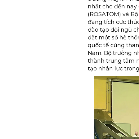
nhất cho đến nay
(ROSATOM) và Bộ 
đang tích cực thú
đào tạo đội ngũ ch
đặt một số hệ thố
quốc tế cùng tham
Nam. Bộ trưởng nh
thành trung tâm n
tạo nhân lực trong