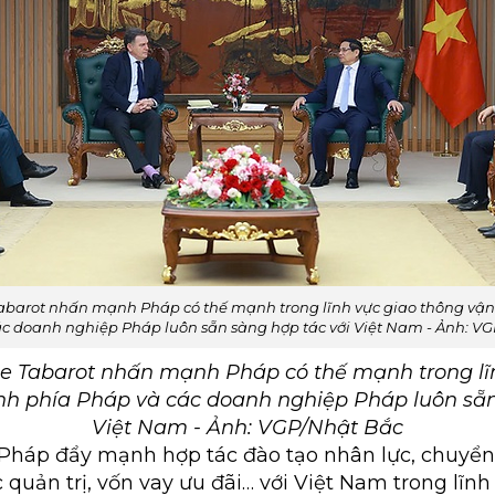
Tabarot nhấn mạnh Pháp có thế mạnh trong lĩnh vực giao thông vận 
c doanh nghiệp Pháp luôn sẵn sàng hợp tác với Việt Nam - Ảnh: V
pe Tabarot nhấn mạnh Pháp có thế mạnh trong lĩ
ịnh phía Pháp và các doanh nghiệp Pháp luôn sẵn
Việt Nam - Ảnh: VGP/Nhật Bắc
 Pháp đẩy mạnh hợp tác đào tạo nhân lực, chuyển
quản trị, vốn vay ưu đãi… với Việt Nam trong lĩnh