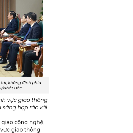
tải, khẳng định phía
GP/Nhật Bắc
nh vực giao thông
 sàng hợp tác với
 giao công nghệ,
 vực giao thông