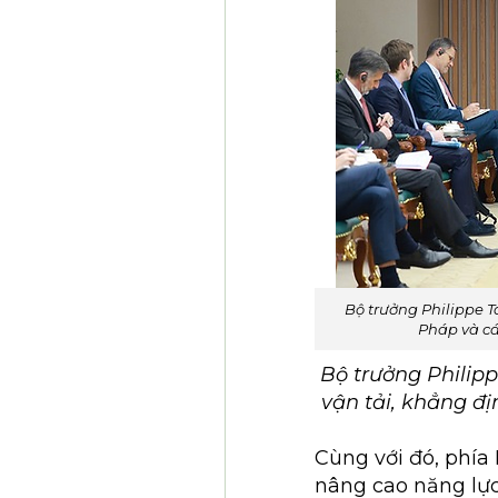
Bộ trưởng Philippe 
Pháp và cá
Bộ trưởng Philip
vận tải, khẳng đ
Cùng với đó, phía
nâng cao năng lực 