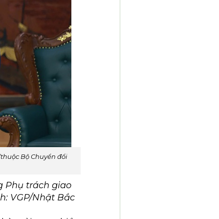
(thuộc Bộ Chuyển đổi
g Phụ trách giao
Ảnh: VGP/Nhật Bắc