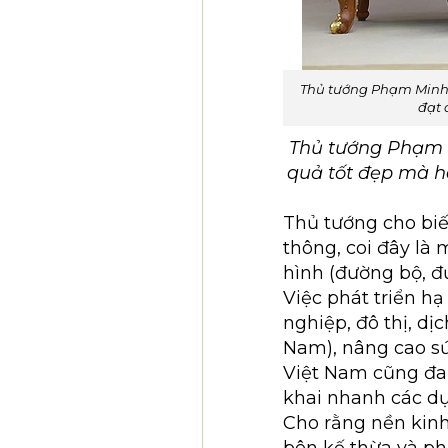
Thủ tướng Phạm Minh 
đạt 
Thủ tướng Phạm M
quả tốt đẹp mà ha
Thủ tướng cho biế
thông, coi đây là 
hình (đường bộ, đ
Việc phát triển hạ
nghiệp, đô thị, dị
Nam), nâng cao sứ
Việt Nam cũng đa
khai nhanh các dự 
Cho rằng nền kinh