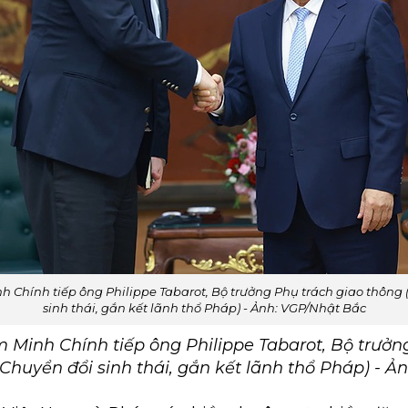
 Chính tiếp ông Philippe Tabarot, Bộ trưởng Phụ trách giao thông 
sinh thái, gắn kết lãnh thổ Pháp) - Ảnh: VGP/Nhật Bắc
Minh Chính tiếp ông Philippe Tabarot, Bộ trưởn
Chuyển đổi sinh thái, gắn kết lãnh thổ Pháp) - 