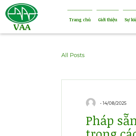
Trang chủ
Giới thiệu
Sự ki
All Posts
14/08/2025
Pháp sẵn
trong cá