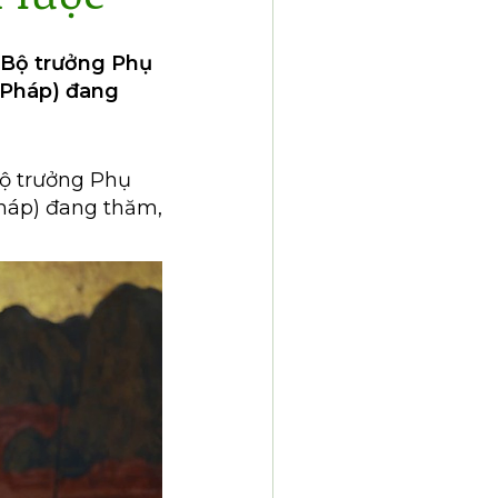
, Bộ trưởng Phụ
ổ Pháp) đang
Bộ trưởng Phụ
Pháp) đang thăm,