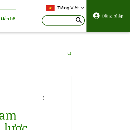
Tiếng Việt
Đăng nhập
Liên hệ
Nam
 lược