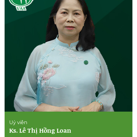
Uỷ viên
Ks. Lê Thị Hồng Loan