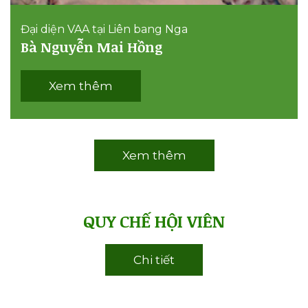
Đại diện VAA tại Liên bang Nga
Bà Nguyễn Mai Hồng
Xem thêm
Xem thêm
QUY CHẾ HỘI VIÊN
Chi tiết