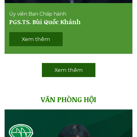
Ủy viên Ban Chấp hành
PGS.TS. Bùi Quốc Khánh
Xem thêm
Xem thêm
VĂN PHÒNG HỘI