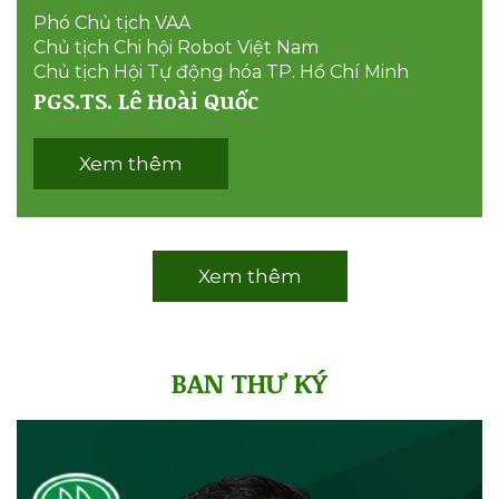
Phó Chủ tịch VAA
Chủ tịch Chi hội Robot Việt Nam
Chủ tịch Hội Tự động hóa TP. Hồ Chí Minh
PGS.TS. Lê Hoài Quốc
Xem thêm
Xem thêm
BAN THƯ KÝ