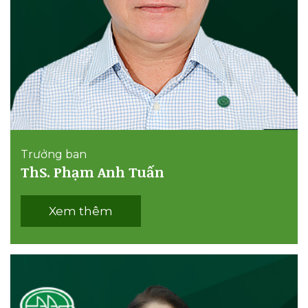
Trưởng ban
ThS. Phạm Anh Tuấn
Xem thêm