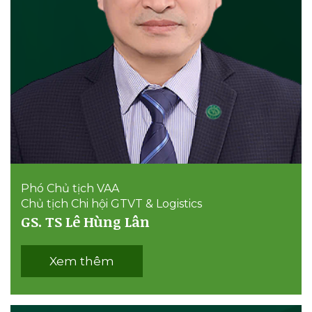
Phó Chủ tịch VAA
Chủ tịch Chi hội GTVT & Logistics
GS. TS Lê Hùng Lân
Xem thêm