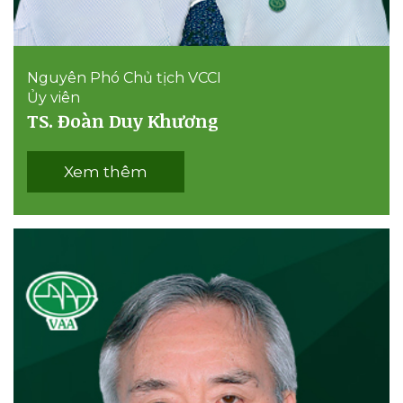
Nguyên Phó Chủ tịch VCCI
Ủy viên
​TS. Đoàn Duy Khương
Xem thêm