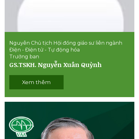
Nguyên Chủ tịch Hội đồng giáo sư liên ngành
Ðiện - Ðiện tử - Tự động hóa
Trưởng ban
GS.TSKH. Nguyễn Xuân Quỳnh
Xem thêm