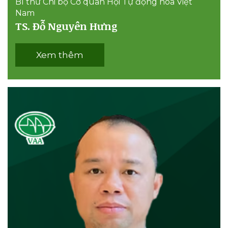
Bí thư Chi bộ Cơ quan Hội Tự động hóa Việt
Nam
TS. Đỗ Nguyên Hưng
Xem thêm