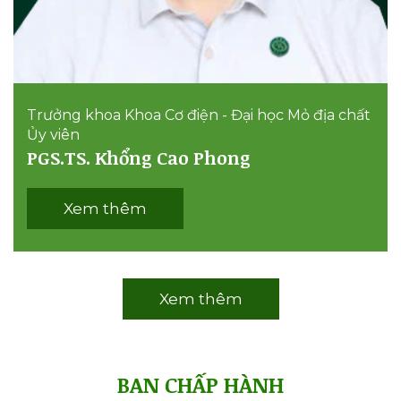
Trưởng khoa Khoa Cơ điện - Đại học Mỏ địa chất
Ủy viên
PGS.TS. Khổng Cao Phong
Xem thêm
Xem thêm
BAN CHẤP HÀNH