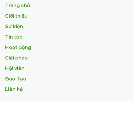
Điền email của bạn *
Xác nhận thông tin *
Đăng ký
LIÊN KẾT NHANH
Trang chủ
Giới thiệu
Sự kiện
Tin tức
Hoạt động
Giải pháp