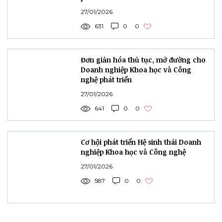
415 lượt xem
0 bình luận
Bài đăng liên quan
Xem tất cả
Gỡ nút thắt chính sách để Doanh
nghiệp Khoa học và Công nghệ bứt
phá
27/01/2026
631
0
0
Đơn giản hóa thủ tục, mở đường cho
Doanh nghiệp Khoa học và Công
nghệ phát triển
27/01/2026