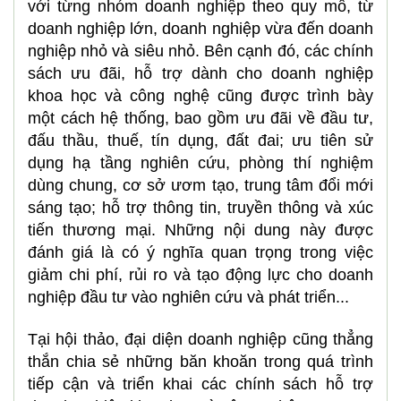
với từng nhóm doanh nghiệp theo quy mô, từ
doanh nghiệp lớn, doanh nghiệp vừa đến doanh
nghiệp nhỏ và siêu nhỏ. Bên cạnh đó, các chính
sách ưu đãi, hỗ trợ dành cho doanh nghiệp
khoa học và công nghệ cũng được trình bày
một cách hệ thống, bao gồm ưu đãi về đầu tư,
đấu thầu, thuế, tín dụng, đất đai; ưu tiên sử
dụng hạ tầng nghiên cứu, phòng thí nghiệm
dùng chung, cơ sở ươm tạo, trung tâm đổi mới
sáng tạo; hỗ trợ thông tin, truyền thông và xúc
tiến thương mại. Những nội dung này được
đánh giá là có ý nghĩa quan trọng trong việc
giảm chi phí, rủi ro và tạo động lực cho doanh
nghiệp đầu tư vào nghiên cứu và phát triển...
Tại hội thảo, đại diện doanh nghiệp cũng thẳng
thắn chia sẻ những băn khoăn trong quá trình
tiếp cận và triển khai các chính sách hỗ trợ