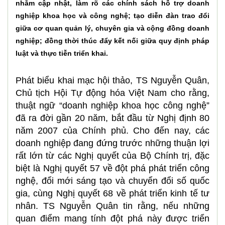
nhằm cập nhật, làm rõ các chính sách hỗ trợ doanh
nghiệp khoa học và công nghệ; tạo diễn đàn trao đổi
giữa cơ quan quản lý, chuyên gia và cộng đồng doanh
nghiệp; đồng thời thúc đẩy kết nối giữa quy định pháp
luật và thực tiễn triển khai.
Phát biểu khai mạc hội thảo, TS Nguyễn Quân,
Chủ tịch Hội Tự động hóa Việt Nam cho rằng,
thuật ngữ “doanh nghiệp khoa học công nghệ”
đã ra đời gần 20 năm, bắt đầu từ Nghị định 80
năm 2007 của Chính phủ. Cho đến nay, các
doanh nghiệp đang đứng trước những thuận lợi
rất lớn từ các Nghị quyết của Bộ Chính trị, đặc
biệt là Nghị quyết 57 về đột phá phát triển công
nghệ, đổi mới sáng tạo và chuyển đổi số quốc
gia, cùng Nghị quyết 68 về phát triển kinh tế tư
nhân. TS Nguyễn Quân tin rằng, nếu những
quan điểm mang tính đột phá này được triển